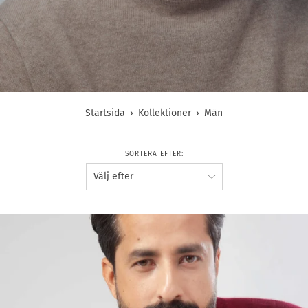
Startsida
›
Kollektioner
›
Män
SORTERA EFTER: